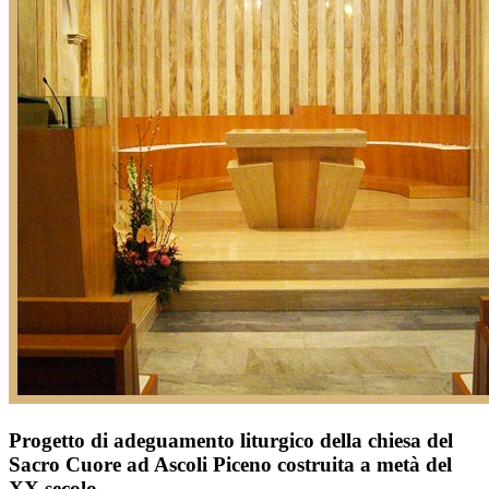
Progetto di adeguamento liturgico della chiesa del
Sacro Cuore ad Ascoli Piceno costruita a metà del
XX secolo