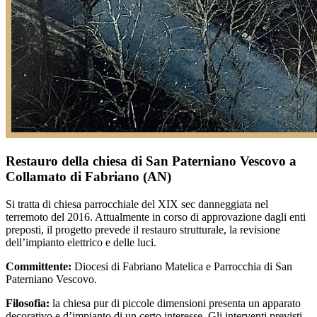
Restauro della chiesa di San Paterniano Vescovo a
Collamato di Fabriano (AN)
Si tratta di chiesa parrocchiale del XIX sec danneggiata nel
terremoto del 2016. Attualmente in corso di approvazione dagli enti
preposti, il progetto prevede il restauro strutturale, la revisione
dell’impianto elettrico e delle luci.
Committente:
Diocesi di Fabriano Matelica e Parrocchia di San
Paterniano Vescovo.
Filosofia:
la chiesa pur di piccole dimensioni presenta un apparato
decorativo e d’impianto di un certo interesse. Gli interventi previsti