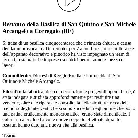
Restauro della Basilica di San Quirino e San Michele
Arcangelo a Correggio (RE)
Si tratta di un basilica cinquecentesca che è rimasta chiusa, a causa
dei danni provocati dal terremoto, per 7 anni. Il restauro strutturale e
dell’apparato decorativo e pittorico ha visto impegnato un team di
tecnici, restauratori e imprese esecutrici per un anno e mezzo di
lavori.
Committente:
Diocesi di Reggio Emilia e Parrocchia di San
Quirino e Michele Arcangelo.
Filosofia:
la fabbrica, ricca di decorazioni e pregevoli opere d’arte, è
stata indagata e studiata approfonditamente per restituire una
versione, oltre che riparata e consolidata nelle strutture, ricca della
memoria degli interventi che si sono succeduti negli anni e che, sotto
una patina praticamente monocromatica, erano state dimenticate. I
colori, i materiali ed alcune nuove scoperte effettuate durante i
restauri hanno dato una nuova vita alla basilica.
Team: