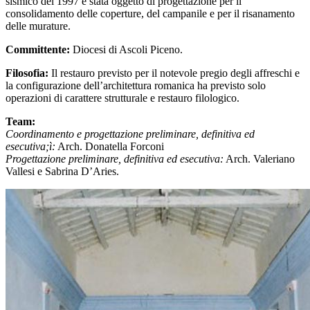
sismico del 1997 è stata oggetto di progettazione per il
consolidamento delle coperture, del campanile e per il risanamento
delle murature.
Committente:
Diocesi di Ascoli Piceno.
Filosofia:
Il restauro previsto per il notevole pregio degli affreschi e
la configurazione dell’architettura romanica ha previsto solo
operazioni di carattere strutturale e restauro filologico.
Team:
Coordinamento e progettazione preliminare, definitiva ed
esecutiva;ì:
Arch. Donatella Forconi
Progettazione preliminare, definitiva ed esecutiva:
Arch. Valeriano
Vallesi e Sabrina D’Aries.