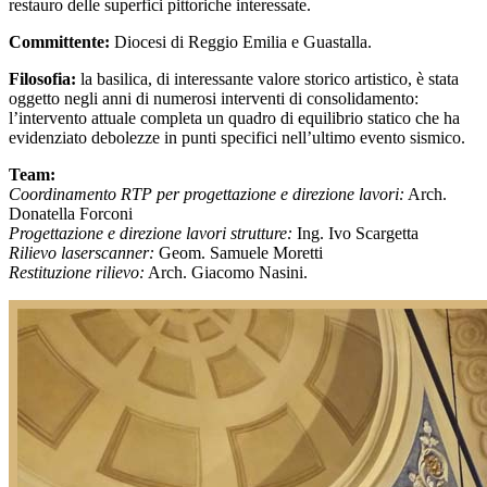
restauro delle superfici pittoriche interessate.
Committente:
Diocesi di Reggio Emilia e Guastalla.
Filosofia:
la basilica, di interessante valore storico artistico, è stata
oggetto negli anni di numerosi interventi di consolidamento:
l’intervento attuale completa un quadro di equilibrio statico che ha
evidenziato debolezze in punti specifici nell’ultimo evento sismico.
Team:
Coordinamento RTP per progettazione e direzione lavori:
Arch.
Donatella Forconi
Progettazione e direzione lavori strutture:
Ing. Ivo Scargetta
Rilievo laserscanner:
Geom. Samuele Moretti
Restituzione rilievo:
Arch. Giacomo Nasini.