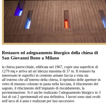
Restauro ed adeguamento liturgico della chiesa di
San Giovanni Bono a Milano
la chiesa parrocchiale, edificata nel 1967, copre una superficie di
1279 mq e arriva ad un’altezza massima di 37 m. Il restauro ha
interessato le superfici in cemento armato faccia a vista sia
all’esterno che all’interno della chiesa, il ripristino delle aperture in
vetro di murano colorato in pasta nella facciata, il rifacimento del
sagrato, il rifacimento dell’impianto di riscaldamento, la
pavimentazione. Si è anche realizzato l’adeguamento liturgico in 3
fasi di cui 2 sperimentali ed una definitiva. I lavori sono stati svolti
nell’arco di 4 anni e realizzati per fasi successive.