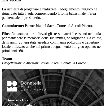
La richiesta di progettare e realizzare l’adeguamento liturgico ha
riguardato tutta l’aula comprendendo il fonte battesimale, l’area
penitenziale, il presbiterio.
Committente:
Parrocchia del Sacro Cuore ad Ascoli Piceno.
Filosofia:
sono stati riutilizzati gli stessi materiali esistenti nell’aula
per mantenere la memoria della sua immagine originaria. La chiesa,
degli anni ‘20, era stata arredata con marmi policromi e travertino
locale utilizzato anche nel primo adeguamento liturgico operato nei
primi anni ‘60.
Team:
Progettazione e direzione lavori:
Arch. Donatella Forconi
Donatella Forconi
Via S. Mercadante, 7